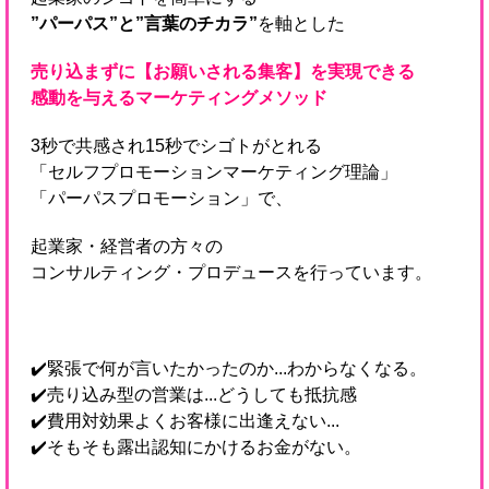
”パーパス”と”言葉のチカラ”
を軸とした
売り込まずに【お願いされる集客】を実現できる
感動を与えるマーケティングメソッド
3秒で共感され15秒でシゴトがとれる
「セルフプロモーションマーケティング理論」
「パーパスプロモーション」で、
起業家・経営者の方々の
コンサルティング・プロデュースを行っています。
✔️緊張で何が言いたかったのか...わからなくなる。
✔️売り込み型の営業は...どうしても抵抗感
✔️費用対効果よくお客様に出逢えない...
✔️そもそも露出認知にかけるお金がない。