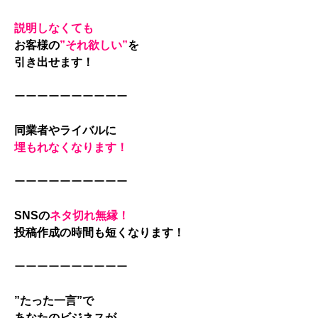
説明しなくても
お客様の
”それ欲しい”
を
引き出せます！
ーーーーーーーーーー
同業者やライバルに
埋もれなくなります！
ーーーーーーーーーー
SNSの
ネタ切れ無縁！
投稿作成の時間も短くなります！
ーーーーーーーーーー
”たった一言”で
あなたのビジネスが