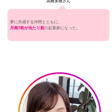
高橋実穂さん
夢に共感する仲間とともに、
月商7桁が当たり前
の起業家になった。