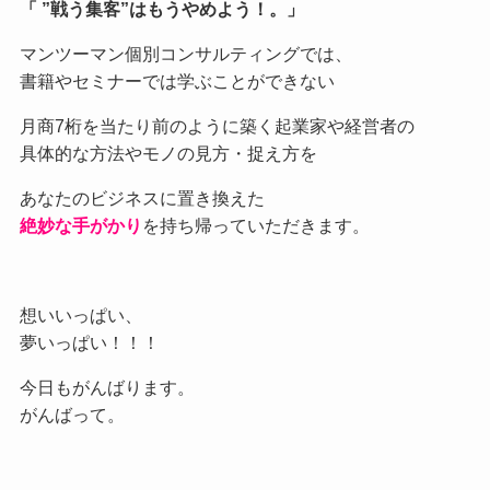
「 ”戦う集客”はもうやめよう！。」
マンツーマン個別コンサルティングでは、
書籍やセミナーでは学ぶことができない
月商7桁を当たり前のように築く起業家や経営者の
具体的な方法やモノの見方・捉え方を
あなたのビジネスに置き換えた
絶妙な手がかり
を持ち帰っていただきます。
想いいっぱい、
夢いっぱい！！！
今日もがんばります。
がんばって。