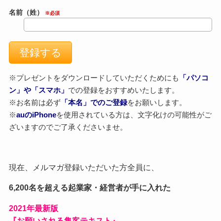
名前（姓）
※必須
※プレゼントをダウンロードしていただくためにも
「パソコ
ン」や「スマホ」
での登録をおすすめいたします。
※お名前は必ず
「本名」でのご登録
をお願いします。
※
auのiPhone
を使用されている方は、文字化けの可能性がご
ざいますのでご了承くださいませ。
現在、メルマガ登録いただいた方全員に、
6,200名を超える起業家・経営者が手に入れた
2021
年最新版
『お願いされる集客テキスト』