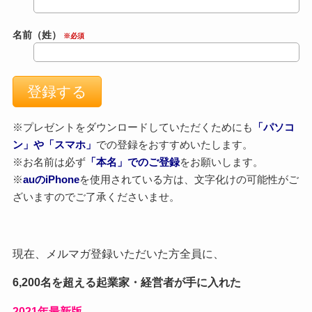
名前（姓）
※必須
※プレゼントをダウンロードしていただくためにも
「パソコ
ン」や「スマホ」
での登録をおすすめいたします。
※お名前は必ず
「本名」でのご登録
をお願いします。
※
auのiPhone
を使用されている方は、文字化けの可能性がご
ざいますのでご了承くださいませ。
現在、メルマガ登録いただいた方全員に、
6,200名を超える起業家・経営者が手に入れた
2021
年最新版