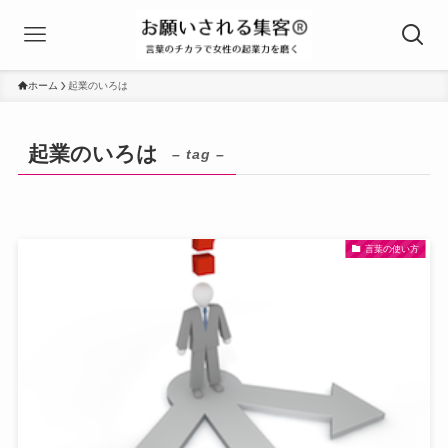
ホーム
起業のいろは
起業のいろは
– tag –
言葉の使い方