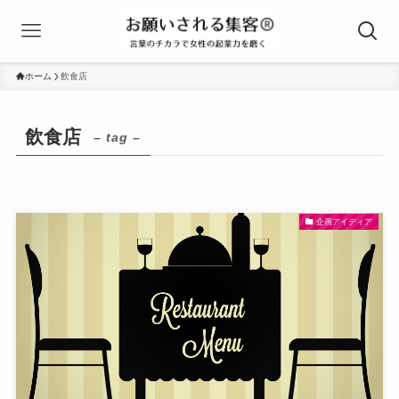
ホーム
飲食店
飲食店
– tag –
企画アイディア