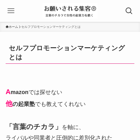
ホーム
セルフプロモーションマーケティングとは
セルフプロモーションマーケティング
とは
A
mazon
では探せない
他
の起業塾
でも教えてくれない
「言葉のチカラ」
を軸に、
ライバルや同業者と圧倒的に差別化された