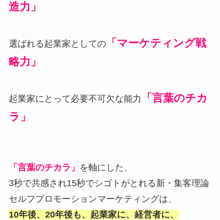
造力」
「マーケティング戦
選ばれる起業家としての
略力」
「言葉のチカ
起業家にとって必要不可欠な能力
ラ」
「言葉のチカラ」
を軸にした、
3秒で共感され15秒でシゴトがとれる新・集客理論
セルフプロモーションマーケティングは、
10年後、20年後も、起業家に、経営者に、