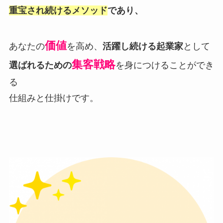
重宝され続けるメソッド
であり、
価値
あなたの
を高め、
活躍し続ける起業家
として
集客戦略
選ばれるための
を身につけることができ
る
仕組みと仕掛けです。