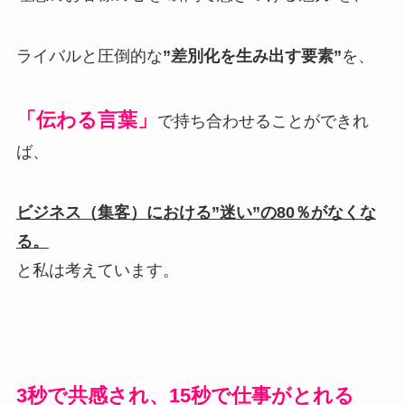
ライバルと圧倒的な
”差別化を生み出す要素”
を、
「伝わる言葉」
で持ち合わせることができれ
ば、
ビジネス（集客）における
”迷い”の80％がなくな
る。
と私は考えています。
3秒で共感され、
15秒で仕事がとれる