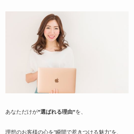
あなただけが
”選ばれる理由”
を、
理想のお客様の心を
”瞬間で惹きつける魅力”
を、