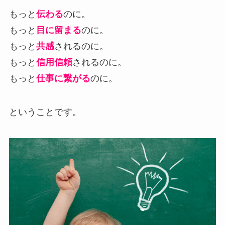
もっと
伝わる
のに。
もっと
目に留まる
のに。
もっと
共感
されるのに。
もっと
信用信頼
されるのに。
もっと
仕事に繋がる
のに。
ということです。