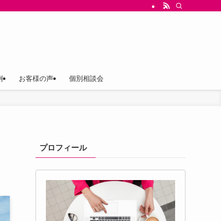
ス（存在意義）を軸にしたブランド構築と、言葉の設計、世界観ストーリー設計、Ch
例
お客様の声
個別相談会
プロフィール