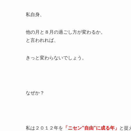
私自身、
他の月と８月の過ごし方が変わるか。
と言われれば、
きっと変わらないでしょう。
なぜか？
私は２０１２年を
「ニセン”自由”に成る年」
と捉