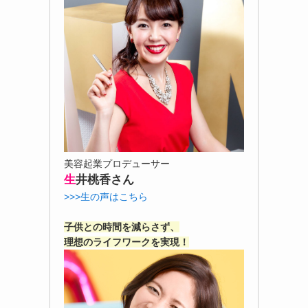
美容起業プロデューサー
生
井桃香さん
>>>生の声はこちら
子供との時間を減らさず、
理想のライフワークを実現！