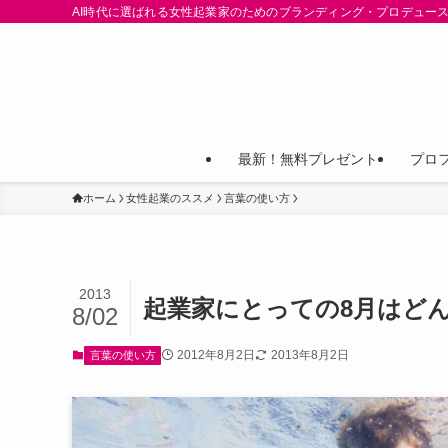
AI時代に選ばれる女性起業家のためのブランディング・プロデュース
最新！無料プレゼント
プロ
ホーム
女性起業のススメ
言葉の使い方
2013
起業家にとっての8月はど
8/02
2012年8月2日
2013年8月2日
言葉の使い方