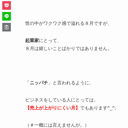
世の中がワクワク感で溢れる８月ですが、
起業家
にとって、
８月は嬉しいことばかりではありません。
「
ニッパチ
」と言われるように、
ビジネスをしている人にとっては、
【売上が上がりにくい月】
でもあります^_^;
（＃一概には言えませんが。）