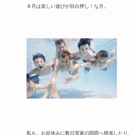
８月は楽しい遊びが目白押し！な月。
私も、お盆休みに数日実家の関西へ帰省したり、