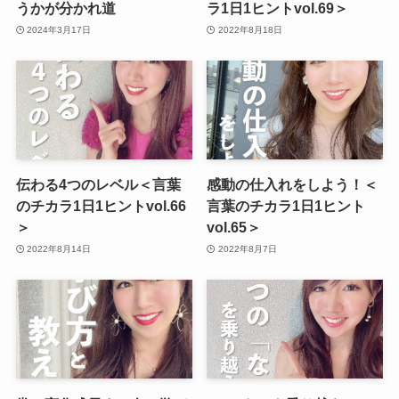
うかが分かれ道
ラ1日1ヒントvol.69＞
2024年3月17日
2022年8月18日
伝わる4つのレベル＜言葉
感動の仕入れをしよう！＜
のチカラ1日1ヒントvol.66
言葉のチカラ1日1ヒント
＞
vol.65＞
2022年8月14日
2022年8月7日