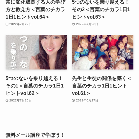
常に変化成長する人の学び
5つのないを乗り越える！
方と教え方＜言葉のチカラ
その2＜言葉のチカラ1日1
1日1ヒントvol.64＞
ヒントvol.63＞
2022年7月29日
2022年7月26日
5つのないを乗り越える！
先生と生徒の関係を築く＜
その1＜言葉のチカラ1日1
言葉のチカラ1日1ヒント
ヒントvol.62＞
vol.61＞
2022年7月25日
2022年6月27日
無料メール講座で学ぼう！