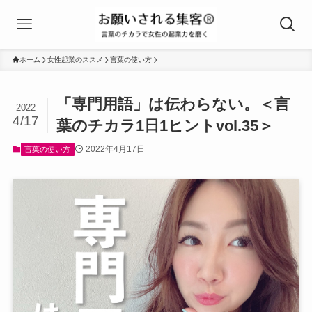
ホーム
女性起業のススメ
言葉の使い方
「専門用語」は伝わらない。＜言
2022
4/17
葉のチカラ1日1ヒントvol.35＞
2022年4月17日
言葉の使い方