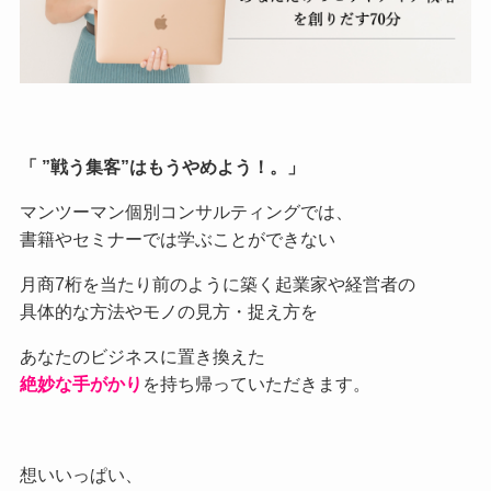
「 ”戦う集客”はもうやめよう！。」
マンツーマン個別コンサルティングでは、
書籍やセミナーでは学ぶことができない
月商7桁を当たり前のように築く起業家や経営者の
具体的な方法やモノの見方・捉え方を
あなたのビジネスに置き換えた
絶妙な手がかり
を持ち帰っていただきます。
想いいっぱい、