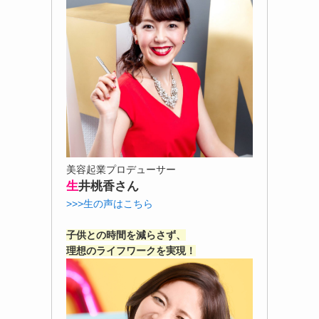
美容起業プロデューサー
生
井桃香さん
>>>生の声はこちら
子供との時間を減らさず、
理想のライフワークを実現！