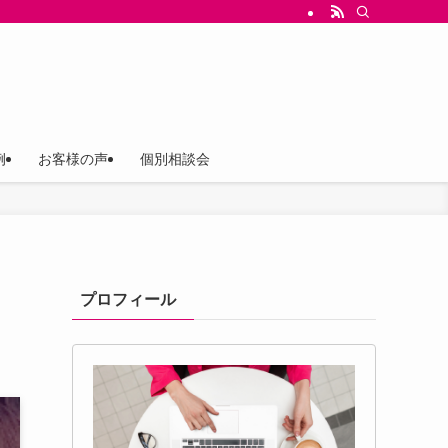
ス（存在意義）を軸にしたブランド構築と、言葉の設計、世界観ストーリー設計、Ch
例
お客様の声
個別相談会
プロフィール
＞