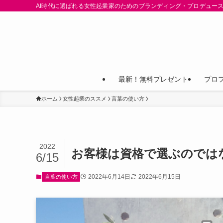
AI時代に選ばれる女性起業家のためのブランディング・プロデュース
最新！無料プレゼント
プロ
ホーム
女性起業のススメ
言葉の使い方
2022
お客様は資格で選ぶのではない
6/15
2022年6月14日
2022年6月15日
言葉の使い方