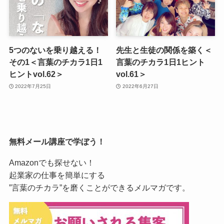
5つのないを乗り越える！
先生と生徒の関係を築く＜
その1＜言葉のチカラ1日1
言葉のチカラ1日1ヒント
ヒントvol.62＞
vol.61＞
2022年7月25日
2022年6月27日
無料メール講座で学ぼう！
Amazonでも探せない！
起業家の仕事を簡単にする
”言葉のチカラ”を磨くことができるメルマガです。