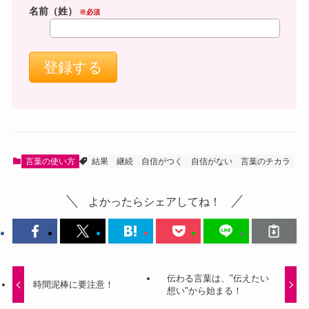
名前（姓）
※必須
言葉の使い方
結果
継続
自信がつく
自信がない
言葉のチカラ
よかったらシェアしてね！
伝わる言葉は、"伝えたい
時間泥棒に要注意！
想い"から始まる！