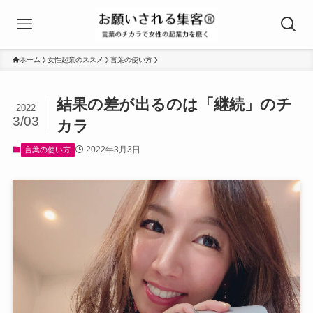
ホーム
女性起業のススメ
言葉の使い方
結果の差が出るのは「継続」のチ
2022
3/03
カラ
2022年3月3日
言葉の使い方