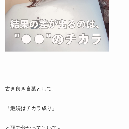
古き良き言葉として、
「継続はチカラ成り」
と頭で分かってはいても、