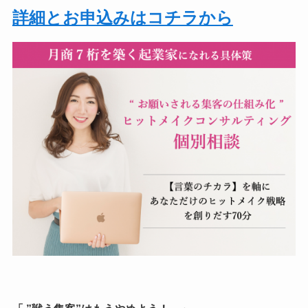
詳細とお申込みはコチラから