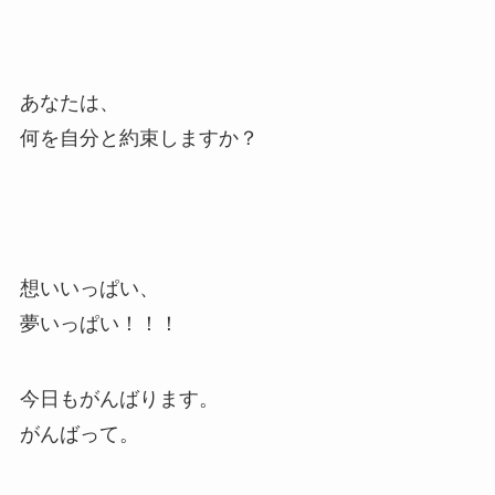
あなたは、
何を自分と約束しますか？
想いいっぱい、
夢いっぱい！！！
今日もがんばります。
がんばって。