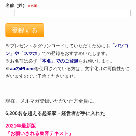
名前（姓）
※必須
※プレゼントをダウンロードしていただくためにも
「パソコ
ン」や「スマホ」
での登録をおすすめいたします。
※お名前は必ず
「本名」でのご登録
をお願いします。
※
auのiPhone
を使用されている方は、文字化けの可能性がご
ざいますのでご了承くださいませ。
現在、メルマガ登録いただいた方全員に、
6,200名を超える起業家・経営者が手に入れた
2021
年最新版
『お願いされる集客テキスト』