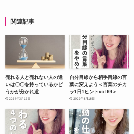
関連記事
売れる人と売れない人の違
自分目線から相手目線の言
いは〇〇を持っているかど
葉に変えよう＜言葉のチカ
うかが分かれ道
ラ1日1ヒントvol.69＞
2024年3月17日
2022年8月18日