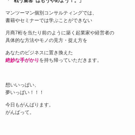
「 ”戦う集客”はもうやめよう！。」
マンツーマン個別コンサルティングでは、
書籍やセミナーでは学ぶことができない
月商7桁を当たり前のように築く起業家や経営者の
具体的な方法やモノの見方・捉え方を
あなたのビジネスに置き換えた
絶妙な手がかり
を持ち帰っていただきます。
想いいっぱい、
夢いっぱい！！！
今日もがんばります。
がんばって。