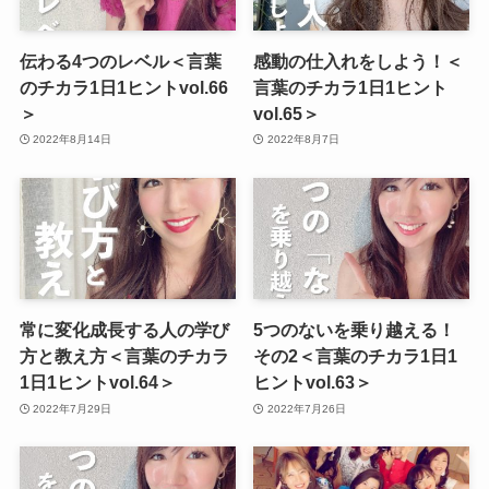
伝わる4つのレベル＜言葉
感動の仕入れをしよう！＜
のチカラ1日1ヒントvol.66
言葉のチカラ1日1ヒント
＞
vol.65＞
2022年8月14日
2022年8月7日
常に変化成長する人の学び
5つのないを乗り越える！
方と教え方＜言葉のチカラ
その2＜言葉のチカラ1日1
1日1ヒントvol.64＞
ヒントvol.63＞
2022年7月29日
2022年7月26日