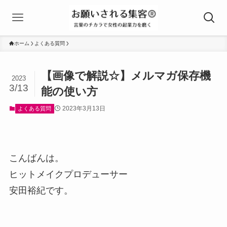
ホーム
よくある質問
【画像で解説☆】メルマガ保存機
2023
3/13
能の使い方
2023年3月13日
よくある質問
こんばんは。
ヒットメイクプロデューサー
安田裕紀です。