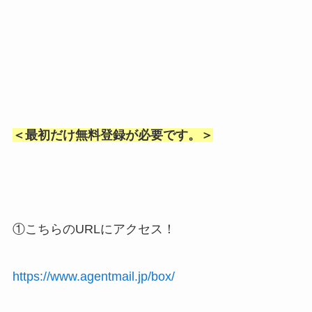
＜最初だけ無料登録が必要です。＞
①こちらのURLにアクセス！
https://www.agentmail.jp/box/