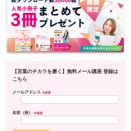
【言葉のチカラを磨く】無料メール講座 登録は
こちら
メールアドレス
※必須
名前（姓）
※必須