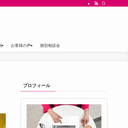
ス（存在意義）を軸にしたブランド構築と、言葉の設計、世界観ストーリー設計、Ch
例
お客様の声
個別相談会
プロフィール