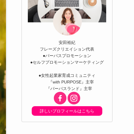
安田裕紀
フレーズクリエイション代表
●パーパスプロモーション
●セルフプロモーションマーケティング
●女性起業家育成コミュニティ
『with PURPOSE』主宰
『パーパスランド』主宰
詳しいプロフィールはこちら