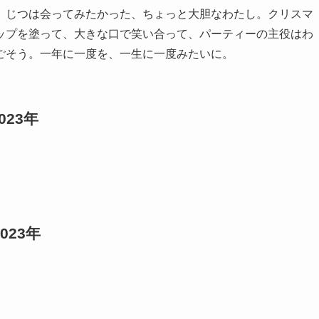
。じつは会ってみたかった、ちょっと大胆なわたし。クリスマ
ップを塗って、大きな口で笑い合って、パーティーの主役はわ
ごそう。一年に一度を、一生に一度みたいに。
23年
23年