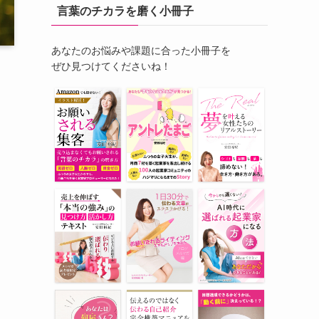
言葉のチカラを磨く小冊子
あなたのお悩みや課題に合った小冊子を
ぜひ見つけてくださいね！