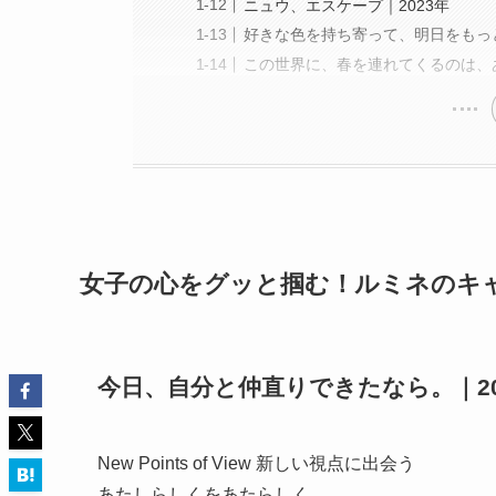
ニュウ、エスケープ｜2023年
好きな色を持ち寄って、明日をもっと
この世界に、春を連れてくるのは、あ
女子の心をグッと掴む！ルミネのキ
今日、自分と仲直りできたなら。｜20
New Points of View 新しい視点に出会う
あたしらしくをあたらしく