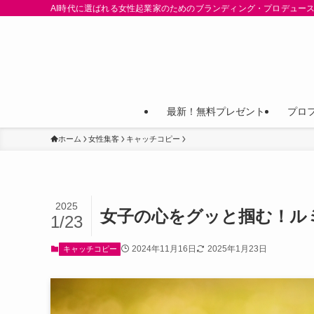
AI時代に選ばれる女性起業家のためのブランディング・プロデュース
最新！無料プレゼント
プロ
ホーム
女性集客
キャッチコピー
2025
女子の心をグッと掴む！ル
1/23
2024年11月16日
2025年1月23日
キャッチコピー