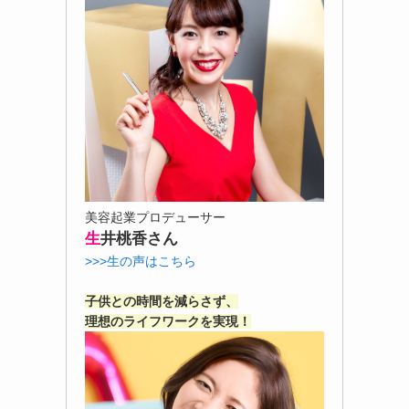
美容起業プロデューサー
生
井桃香さん
>>>生の声はこちら
子供との時間を減らさず、
理想のライフワークを実現！