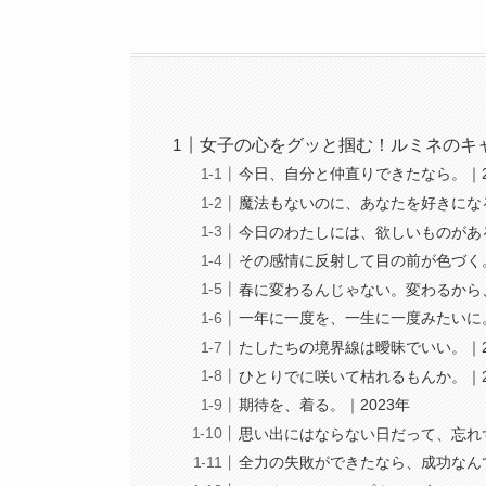
女子の心をグッと掴む！ルミネのキ
今日、自分と仲直りできたなら。｜2
魔法もないのに、あなたを好きになる
今日のわたしには、欲しいものがある
その感情に反射して目の前が色づく。
春に変わるんじゃない。変わるから、
一年に一度を、一生に一度みたいに。｜
たしたちの境界線は曖昧でいい。｜2
ひとりでに咲いて枯れるもんか。｜2
期待を、着る。｜2023年
思い出にはならない日だって、忘れず
全力の失敗ができたなら、成功なんて