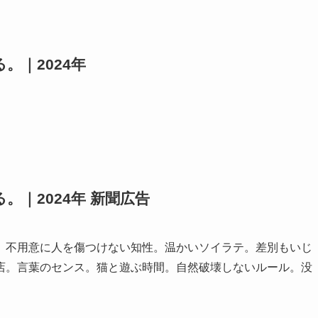
。｜2024年
｜2024年 新聞広告
。不用意に人を傷つけない知性。温かいソイラテ。差別もいじ
店。言葉のセンス。猫と遊ぶ時間。自然破壊しないルール。没