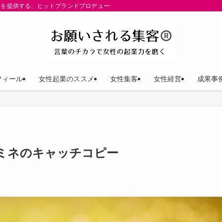
を提供する、ヒットブランドプロデューサー ゆきP（安田裕紀）公式サイト。パーパ
フィール
女性起業のススメ
女性集客
女性経営
成果事
ミネのキャッチコピー