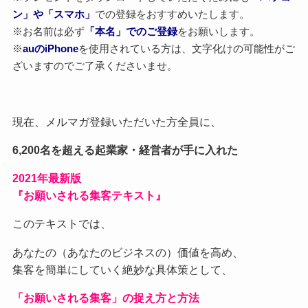
ン」や「スマホ」
での登録をおすすめいたします。
※お名前は必ず
「本名」でのご登録
をお願いします。
※
auのiPhone
を使用されている方は、文字化けの可能性がご
ざいますのでご了承くださいませ。
現在、メルマガ登録いただいた方全員に、
6,200名を超える起業家・経営者が手に入れた
2021
年最新版
『お願いされる集客テキスト』
このテキストでは、
あなたの（あなたのビジネスの）価値を高め、
集客を簡単にしていく絶妙な具体策として、
「お願いされる集客」の捉え方と方法