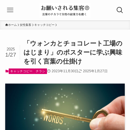
ホーム
女性集客
キャッチコピー
「ウォンカとチョコレート工場の
2025
はじまり」のポスターに学ぶ興味
1/27
を引く言葉の仕掛け
2023年11月30日
2025年1月27日
キャッチコピー
チラシ