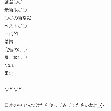
厳選〇〇
最新版〇〇
〇〇の新常識
ベスト〇〇
圧倒的
驚愕
究極の〇〇
最上級〇〇
No.1
限定
などなど。
日常の中で見つけたら使ってみてくださいね(^_-)-