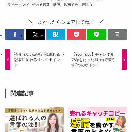
ライティング
伝わる言葉
映画
映画予告
表現力
よかったらシェアしてね！
読まれない記事が読まれる
【You Tube】チャンネル
記事に変わる４つのポイン
登録をたった1動画で増や
ト
す2つのポイント
関連記事