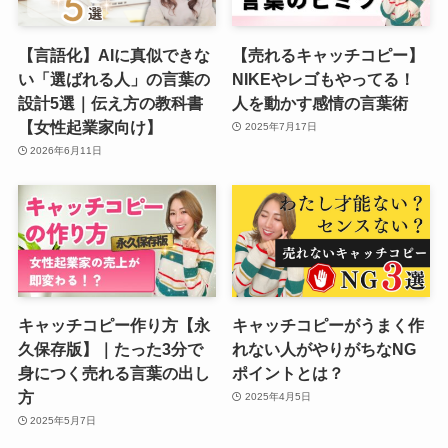
【言語化】AIに真似できな
【売れるキャッチコピー】
い「選ばれる人」の言葉の
NIKEやレゴもやってる！
設計5選｜伝え方の教科書
人を動かす感情の言葉術
【女性起業家向け】
2025年7月17日
2026年6月11日
キャッチコピー作り方【永
キャッチコピーがうまく作
久保存版】｜たった3分で
れない人がやりがちなNG
身につく売れる言葉の出し
ポイントとは？
方
2025年4月5日
2025年5月7日