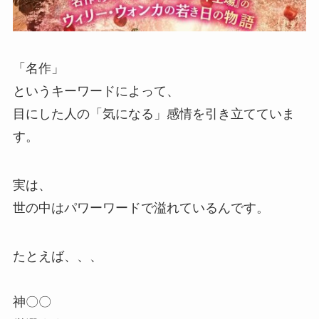
「名作」
というキーワードによって、
目にした人の「気になる」感情を引き立てていま
す。
実は、
世の中はパワーワードで溢れているんです。
たとえば、、、
神〇〇