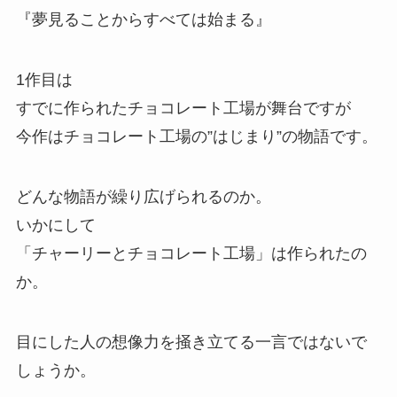
『夢見ることからすべては始まる』
1作目は
すでに作られたチョコレート工場が舞台ですが
今作はチョコレート工場の”はじまり”の物語です。
どんな物語が繰り広げられるのか。
いかにして
「チャーリーとチョコレート工場」は作られたの
か。
目にした人の想像力を掻き立てる一言ではないで
しょうか。