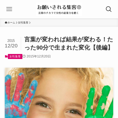
ホーム
女性集客
言葉が変われば結果が変わる！た
2015
12/20
った90分で生まれた変化【後編】
2015年12月20日
女性集客