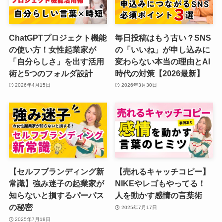
ChatGPTプロジェクト機能
毎日投稿はもう古い？SNS
の使い方！女性起業家が
の「いいね」が申し込みに
「自分らしさ」を出す活用
変わらない本当の理由とAI
術と5つのフォルダ設計
時代の対策【2026最新】
2026年4月15日
2026年3月30日
【セルフブランディング新
【売れるキャッチコピー】
常識】強み迷子の起業家が
NIKEやレゴもやってる！
知らないと損するパーパス
人を動かす感情の言葉術
の秘密
2025年7月17日
2025年7月18日