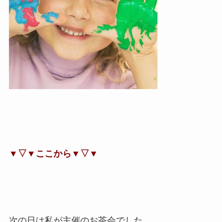
▼▽▼ここから▼▽▼
次の日は私が主催のお茶会でした。