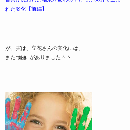
れた変化【前編】
が、実は、立花さんの変化には、
まだ
がありました＾＾
”続き”