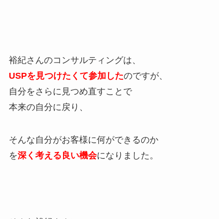
裕紀さんのコンサルティングは、
USPを見つけたくて参加した
のですが、
自分をさらに見つめ直すことで
本来の自分に戻り、
そんな自分がお客様に何ができるのか
を
深く考える良い機会
になりました。