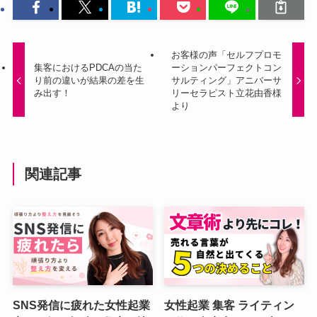
お客様の声「セルフプロモ
集客におけるPDCAの当た
ーションパーフェクトコン
り前の違いが結果の差を生
サルティング」アニバーサ
み出す！
リーセラピスト立花由香様
より
関連記事
SNS発信に疲れた女性起業
女性起業 集客 ライティン