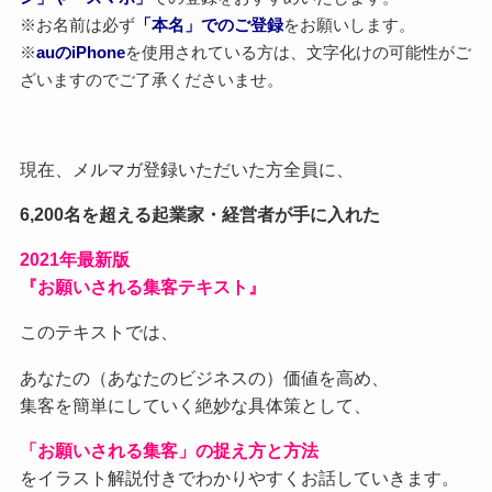
※お名前は必ず
「本名」でのご登録
をお願いします。
※
auのiPhone
を使用されている方は、文字化けの可能性がご
ざいますのでご了承くださいませ。
現在、メルマガ登録いただいた方全員に、
6,200名を超える起業家・経営者が手に入れた
2021
年最新版
『お願いされる集客テキスト』
このテキストでは、
あなたの（あなたのビジネスの）価値を高め、
集客を簡単にしていく絶妙な具体策として、
「お願いされる集客」の捉え方と方法
をイラスト解説付きでわかりやすくお話していきます。