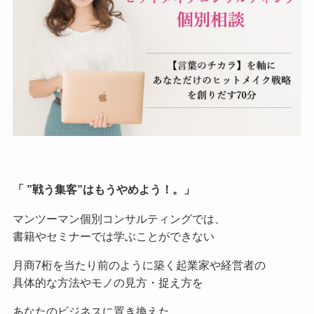
「 ”戦う集客”はもうやめよう！。」
マンツーマン個別コンサルティングでは、
書籍やセミナーでは学ぶことができない
月商7桁を当たり前のように築く起業家や経営者の
具体的な方法やモノの見方・捉え方を
あなたのビジネスに置き換えた