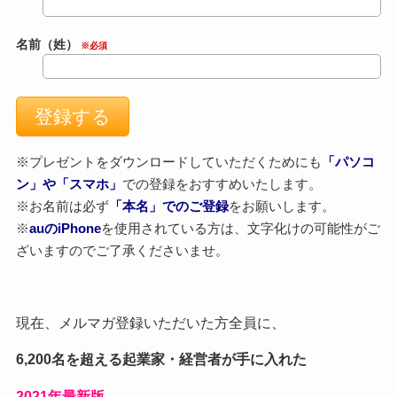
名前（姓）
※必須
※プレゼントをダウンロードしていただくためにも
「パソコ
ン」や「スマホ」
での登録をおすすめいたします。
※お名前は必ず
「本名」でのご登録
をお願いします。
※
auのiPhone
を使用されている方は、文字化けの可能性がご
ざいますのでご了承くださいませ。
現在、メルマガ登録いただいた方全員に、
6,200名を超える起業家・経営者が手に入れた
2021
年最新版