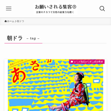
ホーム
朝ドラ
朝ドラ
– tag –
ヒット商品から学ぶ成功事例