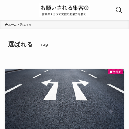
ホーム
選ばれる
選ばれる
– tag –
名言集