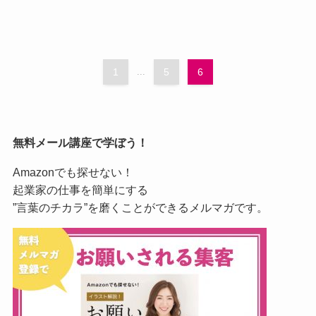
1
...
5
6
無料メール講座で学ぼう！
Amazonでも探せない！
起業家の仕事を簡単にする
”言葉のチカラ”を磨くことができるメルマガです。