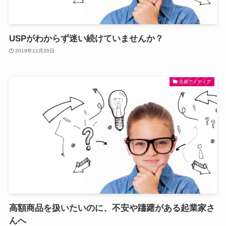
USPがわからず迷い続けていませんか？
2019年11月20日
企画アイディア
高額商品を扱いたいのに、不安や躊躇がある起業家さ
んへ