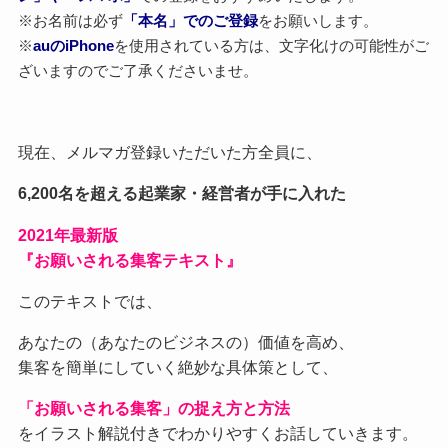
※お名前は必ず
「本名」でのご登録
をお願いします。
※
auのiPhone
を使用されている方は、文字化けの可能性がご
ざいますのでご了承くださいませ。
現在、メルマガ登録いただいた方全員に、
6,200名を超える起業家・経営者が手に入れた
2021
年最新版
『お願いされる集客テキスト』
このテキストでは、
あなたの（あなたのビジネスの）価値を高め、
集客を簡単にしていく絶妙な具体策として、
「お願いされる集客」の捉え方と方法
をイラスト解説付きでわかりやすくお話していきます。