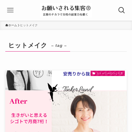
ホーム
ヒットメイク
ヒットメイク
– tag –
ストーリーのつくり方