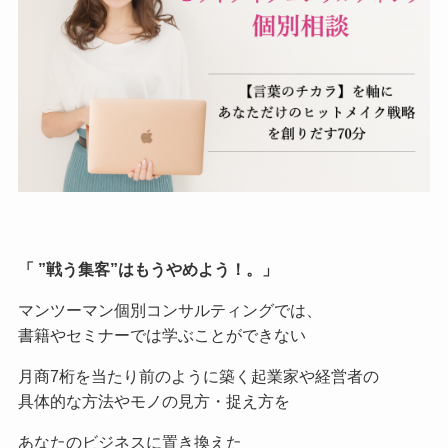
「 ”戦う集客”はもうやめよう！。」
マンツーマン個別コンサルティングでは、
書籍やセミナーでは学ぶことができない
月商7桁を当たり前のように築く起業家や経営者の
具体的な方法やモノの見方・捉え方を
あなたのビジネスに置き換えた