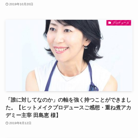
2019年10月20日
プロデュース
「誰に対してなのか」の軸を強く持つことができまし
た。【ヒットメイクプロデュースご感想・重ね煮アカ
デミー主宰 田島恵 様】
2019年8月12日