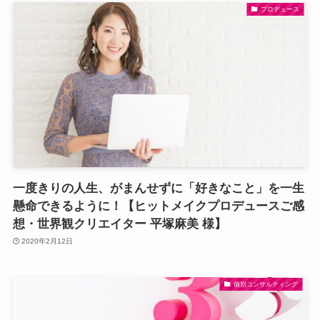
プロデュース
一度きりの人生、がまんせずに「好きなこと」を一生
懸命できるように！【ヒットメイクプロデュースご感
想・世界観クリエイター 平塚麻美 様】
2020年2月12日
個別コンサルティング