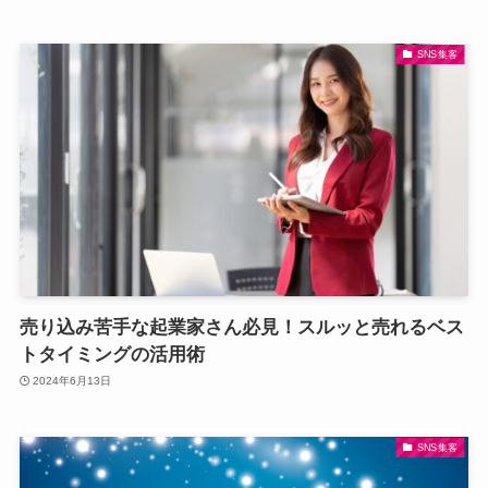
SNS集客
売り込み苦手な起業家さん必見！スルッと売れるベス
トタイミングの活用術
2024年6月13日
SNS集客