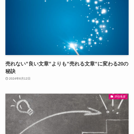
売れない”良い文章”よりも”売れる文章”に変わる20の
秘訣
2024年6月12日
SNS集客