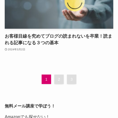
お客様目線を究めてブログの読まれないを卒業！読ま
れる記事になる３つの基本
2024年3月2日
1
2
3
無料メール講座で学ぼう！
Amazonでも探せない！