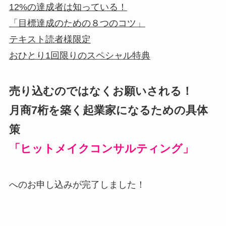
12%の達成者は知っている！
「目標達成のための
８つのコツ」
テキスト
読者様限定
おひとり1回限りのスペシャル特典
売り込むのではなくお願いされる！
月商7桁を築く起業家になるための具体
策
「ヒットメイクコンサルティング」
へのお申し込みが完了しました！