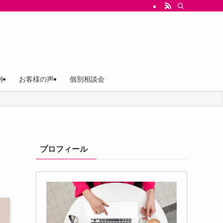
ス（存在意義）を軸にしたブランド構築と、言葉の設計、世界観ストーリー設計、Ch
例
お客様の声
個別相談会
プロフィール