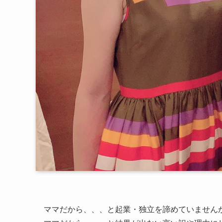
ママだから、、、と起業・独立を諦めていません