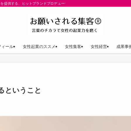
を提供する、ヒットブランドプロデューサー ゆきP（安田裕紀）公式サイト。パーパ
フィール
女性起業のススメ
女性集客
女性経営
成果事
るということ