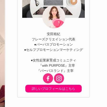
安田裕紀
フレーズクリエイション代表
●パーパスプロモーション
●セルフプロモーションマーケティング
●女性起業家育成コミュニティ
『with PURPOSE』主宰
『パーパスランド』主宰
詳しいプロフィールはこちら