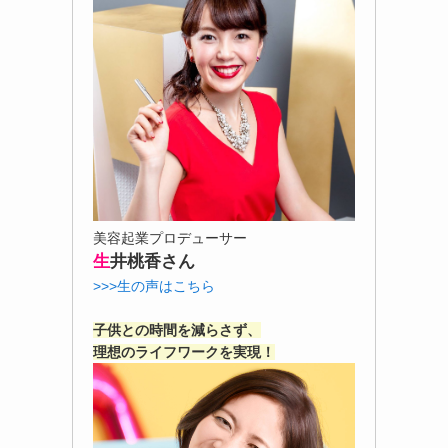
美容起業プロデューサー
生
井桃香さん
>>>生の声はこちら
子供との時間を減らさず、
理想のライフワークを実現！