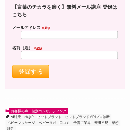
【言葉のチカラを磨く】無料メール講座 登録は
こちら
メールアドレス
※必須
名前（姓）
※必須
お客様の声
個別コンサルティング
AI対策
ゆきP
ヒットブランド
ヒットブランドMRIプロ診断
ベビーマッサージ
ベビーヨガ
口コミ
子育て業界
安田裕紀
感想
評判