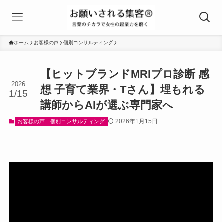
ホーム
お客様の声
個別コンサルティング
【ヒットブランドMRIプロ診断 感
2026
想 子育て業界・Tさん】埋もれる
1/15
講師からAIが選ぶ専門家へ
2026年1月15日
お客様の声
個別コンサルティング