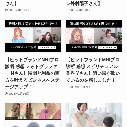
さん】
ン外村陽子さん】
2026年3月30日
2026年3月30日
【ヒットブランドMRIプロ
【ヒットブランドMRIプロ
診断 感想 フォトグラファ
診断 感想 スピリチュアル
ー Nさん】時間と利益の両
業界 Yさん】追い風が吹い
方を叶えるビジネスへステ
ているのを感じました！
ージアップ！
2025年12月20日
2026年1月15日