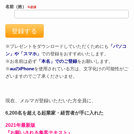
名前（姓）
※必須
※プレゼントをダウンロードしていただくためにも
「パソコ
ン」や「スマホ」
での登録をおすすめいたします。
※お名前は必ず
「本名」でのご登録
をお願いします。
※
auのiPhone
を使用されている方は、文字化けの可能性がご
ざいますのでご了承くださいませ。
現在、メルマガ登録いただいた方全員に、
6,200名を超える起業家・経営者が手に入れた
2021
年最新版
『お願いされる集客テキスト』