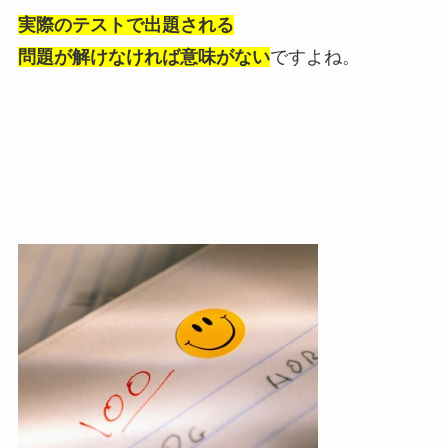
実際のテストで出題される
問題が解けなければ意味がない
ですよね。