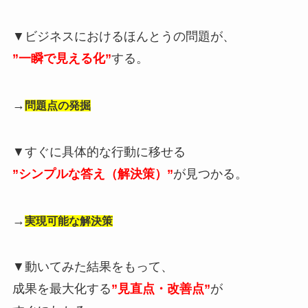
▼ビジネスにおけるほんとうの問題が、
”一瞬で見える化”
する。
→
問題点の発掘
▼すぐに具体的な行動に移せる
”シンプルな答え（解決策）”
が見つかる。
→
実現可能な解決策
▼動いてみた結果をもって、
成果を最大化する
”見直点・改善点”
が