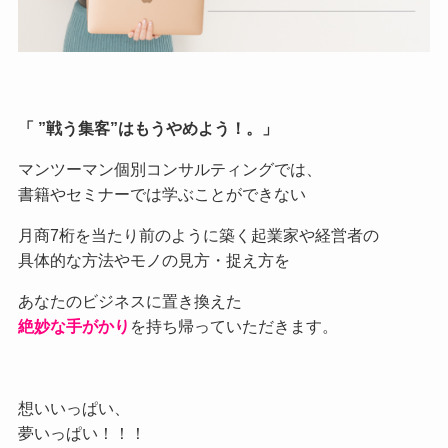
「 ”戦う集客”はもうやめよう！。」
マンツーマン個別コンサルティングでは、
書籍やセミナーでは学ぶことができない
月商7桁を当たり前のように築く起業家や経営者の
具体的な方法やモノの見方・捉え方を
あなたのビジネスに置き換えた
絶妙な手がかり
を持ち帰っていただきます。
想いいっぱい、
夢いっぱい！！！