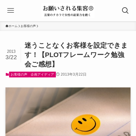
ホーム
お客様の声
迷うことなくお客様を設定できま
2013
す！【PLOTフレームワーク勉強
3/22
会ご感想】
2013年3月22日
お客様の声
企画アイディア