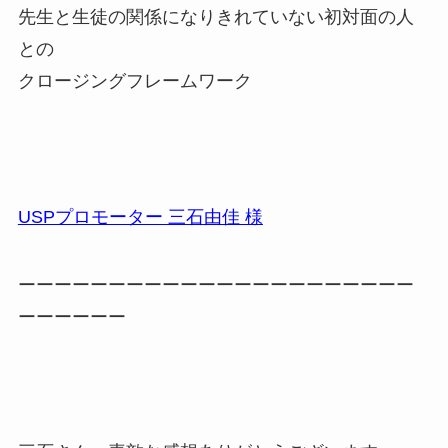
先生と生徒の関係になりきれていない初対面の人
との
クロージングフレームワーク
USPプロモーター 三石由佳 様
ーーーーーーーーーーーーーーーーーーーーーー
ーーーーーー