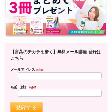
【言葉のチカラを磨く】無料メール講座 登録は
こちら
メールアドレス
※必須
名前（姓）
※必須