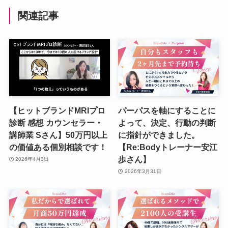
関連記事
【ヒットブランドMRIプロ
パーパスを軸にすることに
診断 感想 カウンセラー・
よって、決定、行動の判断
講師業 Sさん】50万円以上
に指針ができました。
の価値ある個別相談です！
【Re:Bodyトレーナー安江
歩さん】
2026年4月3日
2026年3月31日