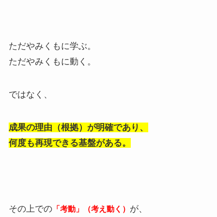
ただやみくもに学ぶ。
ただやみくもに動く。
ではなく、
成果の理由（根拠）が明確であり、
何度も再現できる基盤がある。
その上での
が、
「考動」（考え動く）