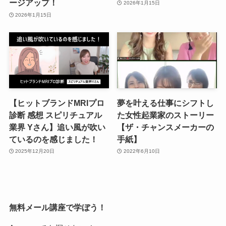
ージアップ！
2026年1月15日
2026年1月15日
【ヒットブランドMRIプロ
夢を叶える仕事にシフトし
診断 感想 スピリチュアル
た女性起業家のストーリー
業界 Yさん】追い風が吹い
【ザ・チャンスメーカーの
ているのを感じました！
手紙】
2025年12月20日
2022年6月10日
無料メール講座で学ぼう！