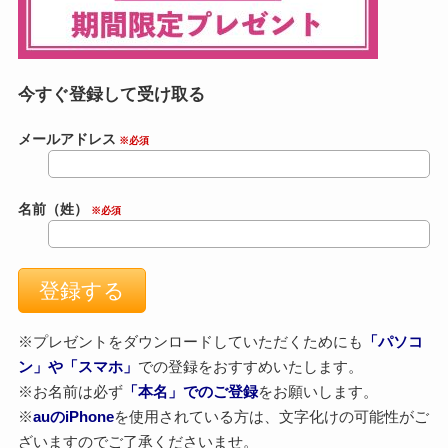
今すぐ登録して受け取る
メールアドレス
※必須
名前（姓）
※必須
※プレゼントをダウンロードしていただくためにも
「パソコ
ン」や「スマホ」
での登録をおすすめいたします。
※お名前は必ず
「本名」でのご登録
をお願いします。
※
auのiPhone
を使用されている方は、文字化けの可能性がご
ざいますのでご了承くださいませ。