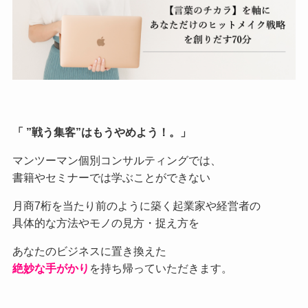
「 ”戦う集客”はもうやめよう！。」
マンツーマン個別コンサルティングでは、
書籍やセミナーでは学ぶことができない
月商7桁を当たり前のように築く起業家や経営者の
具体的な方法やモノの見方・捉え方を
あなたのビジネスに置き換えた
絶妙な手がかり
を持ち帰っていただきます。