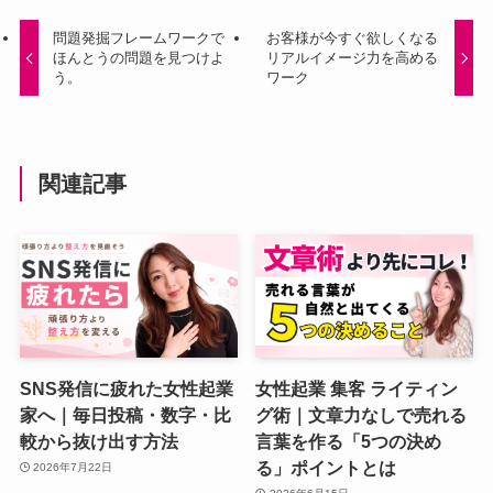
問題発掘フレームワークで
お客様が今すぐ欲しくなる
ほんとうの問題を見つけよ
リアルイメージ力を高める
う。
ワーク
関連記事
SNS発信に疲れた女性起業
女性起業 集客 ライティン
家へ｜毎日投稿・数字・比
グ術｜文章力なしで売れる
較から抜け出す方法
言葉を作る「5つの決め
る」ポイントとは
2026年7月22日