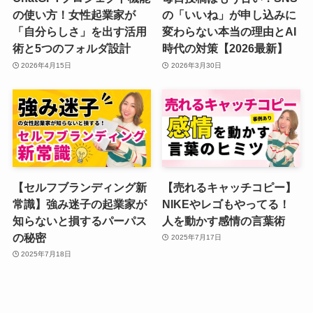
の使い方！女性起業家が
の「いいね」が申し込みに
「自分らしさ」を出す活用
変わらない本当の理由とAI
術と5つのフォルダ設計
時代の対策【2026最新】
2026年4月15日
2026年3月30日
【セルフブランディング新
【売れるキャッチコピー】
常識】強み迷子の起業家が
NIKEやレゴもやってる！
知らないと損するパーパス
人を動かす感情の言葉術
の秘密
2025年7月17日
2025年7月18日