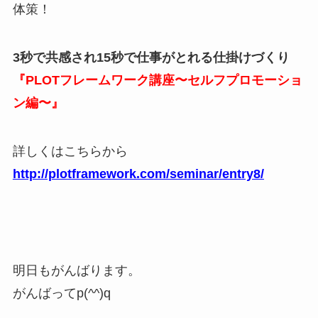
体策！
3秒で共感され15秒で仕事がとれる仕掛けづくり
『PLOTフレームワーク講座〜セルフプロモーショ
ン編〜』
詳しくはこちらから
http://plotframework.com/seminar/entry8/
明日もがんばります。
がんばってp(^^)q