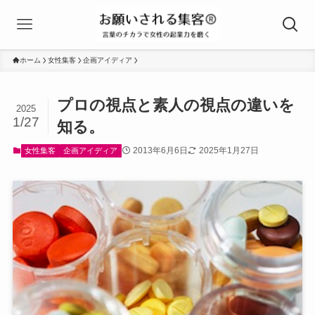
ホーム
女性集客
企画アイディア
プロの視点と素人の視点の違いを
2025
1/27
知る。
2013年6月6日
2025年1月27日
女性集客
企画アイディア