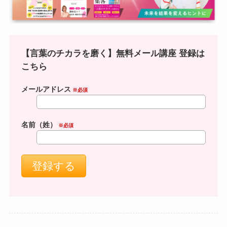
【言葉のチカラを磨く】無料メール講座 登録は
こちら
メールアドレス
※必須
名前（姓）
※必須