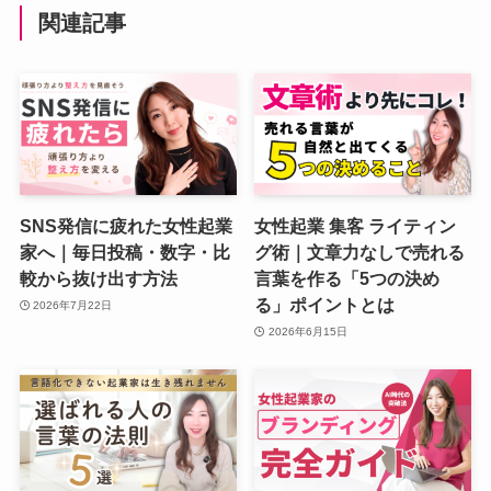
関連記事
SNS発信に疲れた女性起業
女性起業 集客 ライティン
家へ｜毎日投稿・数字・比
グ術｜文章力なしで売れる
較から抜け出す方法
言葉を作る「5つの決め
る」ポイントとは
2026年7月22日
2026年6月15日