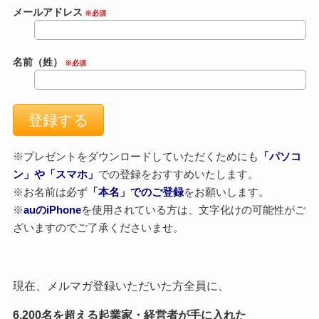
メールアドレス
※必須
名前（姓）
※必須
※プレゼントをダウンロードしていただくためにも
「パソコ
ン」や「スマホ」
での登録をおすすめいたします。
※お名前は必ず
「本名」でのご登録
をお願いします。
※
auのiPhone
を使用されている方は、文字化けの可能性がご
ざいますのでご了承くださいませ。
現在、メルマガ登録いただいた方全員に、
6,200名を超える起業家・経営者が手に入れた