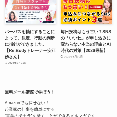
パーパスを軸にすることに
毎日投稿はもう古い？SNS
よって、決定、行動の判断
の「いいね」が申し込みに
に指針ができました。
変わらない本当の理由とAI
【Re:Bodyトレーナー安江
時代の対策【2026最新】
歩さん】
2026年3月30日
2026年3月31日
無料メール講座で学ぼう！
Amazonでも探せない！
起業家の仕事を簡単にする
”言葉のチカラ”を磨くことができるメルマガです。