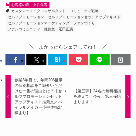
お客様の声
女性集客
カスタマーメイクコンサルタント
コミュニティ戦略
セルフプロモーション
セルフプロモーションセットアップテキスト
セルフプロモーションマーケティング
ファンづくり
ファンコミュニティ
推薦文
疋田正憲
よかったらシェアしてね！
創業3年目で、年間208世帯
の個別相談をご紹介いただ
けた一番の理由とは？【セ
【第三弾】24名の無料相談
ルフプロモーションセット
を終えて、今夜、第三弾始
アップテキスト推薦文／バ
まります！
イラルメイカー小宇佐拓宏
様より】