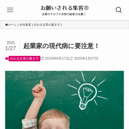
ホーム
女性集客
伝わる文章の書き方
2025
起業家の現代病に要注意！
1/27
2016年6月17日
2025年1月27日
伝わる文章の書き方