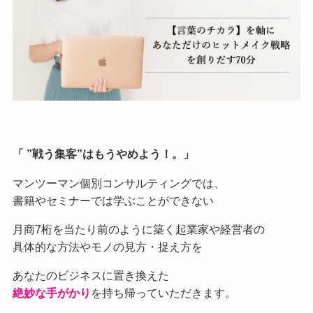
「 ”戦う集客”はもうやめよう！。」
マンツーマン個別コンサルティングでは、
書籍やセミナーでは学ぶことができない
月商7桁を当たり前のように築く起業家や経営者の
具体的な方法やモノの見方・捉え方を
あなたのビジネスに置き換えた
絶妙な手がかり
を持ち帰っていただきます。