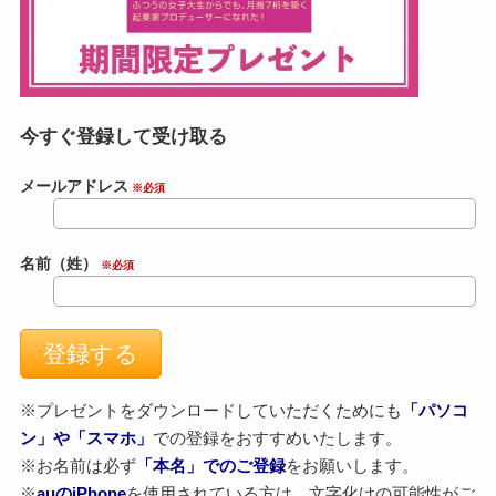
今すぐ登録して受け取る
メールアドレス
※必須
名前（姓）
※必須
※プレゼントをダウンロードしていただくためにも
「パソコ
ン」や「スマホ」
での登録をおすすめいたします。
※お名前は必ず
「本名」でのご登録
をお願いします。
※
auのiPhone
を使用されている方は、文字化けの可能性がご