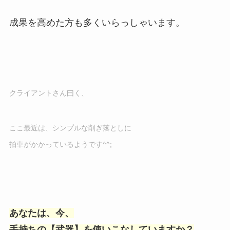
成果を高めた方も多くいらっしゃいます。
クライアントさん曰く、
ここ最近は、シンプルな削ぎ落としに
拍車がかかっているようです^^;
あなたは、今、
手持ちの【武器】を使いこなしていますか？