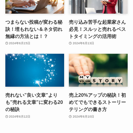
つまらない投稿が変わる秘
売り込み苦手な起業家さん
訣！埋もれない＆ネタ切れ
必見！スルッと売れるベス
無縁の方法とは！？
トタイミングの活用術
2024年6月15日
2024年6月13日
売れない”良い文章”より
売上20%アップの秘訣！初
も”売れる文章”に変わる20
めてでもできるストーリー
の秘訣
テリングの書き方
2024年6月12日
2024年6月10日