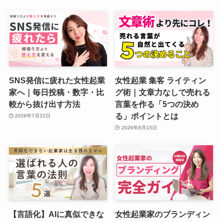
SNS発信に疲れた女性起業
女性起業 集客 ライティン
家へ｜毎日投稿・数字・比
グ術｜文章力なしで売れる
較から抜け出す方法
言葉を作る「5つの決め
る」ポイントとは
2026年7月22日
2026年6月15日
【言語化】AIに真似できな
女性起業家のブランディン