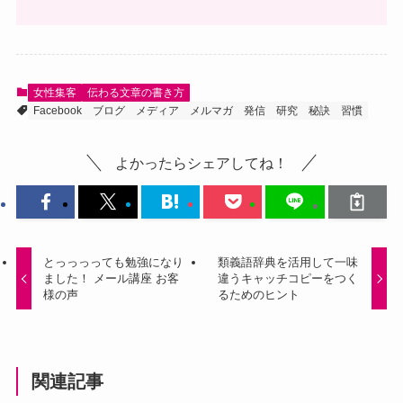
女性集客
伝わる文章の書き方
Facebook
ブログ
メディア
メルマガ
発信
研究
秘訣
習慣
よかったらシェアしてね！
とっっっっても勉強になり
類義語辞典を活用して一味
ました！ メール講座 お客
違うキャッチコピーをつく
様の声
るためのヒント
関連記事