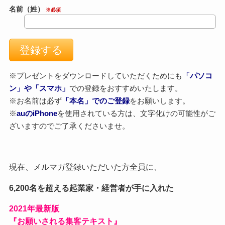
名前（姓）
※必須
※プレゼントをダウンロードしていただくためにも
「パソコ
ン」や「スマホ」
での登録をおすすめいたします。
※お名前は必ず
「本名」でのご登録
をお願いします。
※
auのiPhone
を使用されている方は、文字化けの可能性がご
ざいますのでご了承くださいませ。
現在、メルマガ登録いただいた方全員に、
6,200名を超える起業家・経営者が手に入れた
2021
年最新版
『お願いされる集客テキスト』