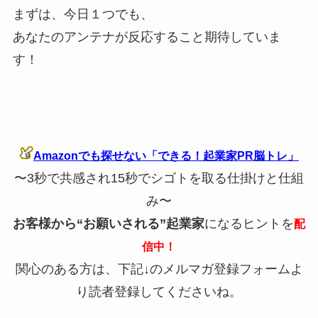
まずは、今日１つでも、
あなたのアンテナが反応すること期待していま
す！
Amazonでも探せない「できる！起業家PR脳トレ」
〜3秒で共感され15秒でシゴトを取る仕掛けと仕組
み〜
お客様から“お願いされる”起業家
になるヒントを
配
信中！
関心のある方は、下記↓のメルマガ登録フォームよ
り読者登録してくださいね。