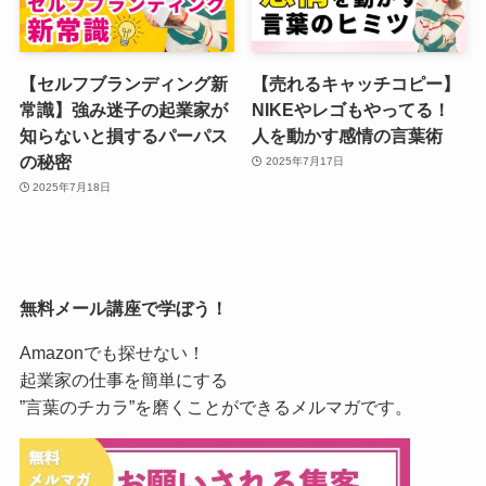
【セルフブランディング新
【売れるキャッチコピー】
常識】強み迷子の起業家が
NIKEやレゴもやってる！
知らないと損するパーパス
人を動かす感情の言葉術
の秘密
2025年7月17日
2025年7月18日
無料メール講座で学ぼう！
Amazonでも探せない！
起業家の仕事を簡単にする
”言葉のチカラ”を磨くことができるメルマガです。