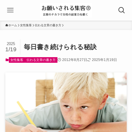
ホーム
女性集客
伝わる文章の書き方
2025
毎日書き続けられる秘訣
1/19
2012年8月27日
2025年1月19日
女性集客
伝わる文章の書き方