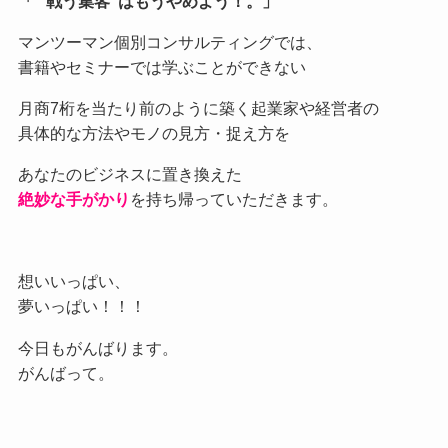
「 ”戦う集客”はもうやめよう！。」
マンツーマン個別コンサルティングでは、
書籍やセミナーでは学ぶことができない
月商7桁を当たり前のように築く起業家や経営者の
具体的な方法やモノの見方・捉え方を
あなたのビジネスに置き換えた
絶妙な手がかり
を持ち帰っていただきます。
想いいっぱい、
夢いっぱい！！！
今日もがんばります。
がんばって。