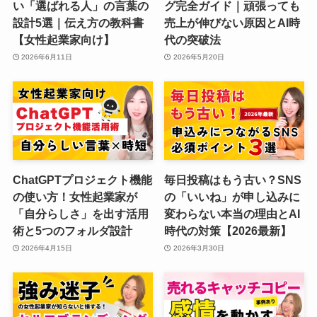
い「選ばれる人」の言葉の
グ完全ガイド｜頑張っても
設計5選｜伝え方の教科書
売上が伸びない原因とAI時
【女性起業家向け】
代の突破法
2026年6月11日
2026年5月20日
ChatGPTプロジェクト機能
毎日投稿はもう古い？SNS
の使い方！女性起業家が
の「いいね」が申し込みに
「自分らしさ」を出す活用
変わらない本当の理由とAI
術と5つのフォルダ設計
時代の対策【2026最新】
2026年4月15日
2026年3月30日