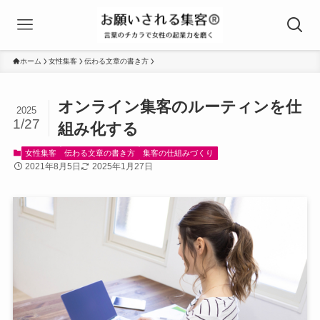
ホーム
女性集客
伝わる文章の書き方
オンライン集客のルーティンを仕
2025
1/27
組み化する
女性集客
伝わる文章の書き方
集客の仕組みづくり
2021年8月5日
2025年1月27日