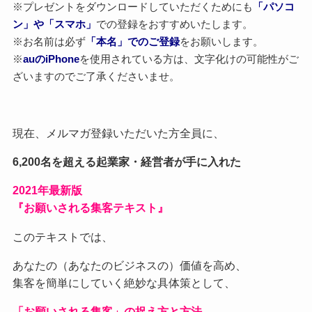
※プレゼントをダウンロードしていただくためにも
「パソコ
ン」や「スマホ」
での登録をおすすめいたします。
※お名前は必ず
「本名」でのご登録
をお願いします。
※
auのiPhone
を使用されている方は、文字化けの可能性がご
ざいますのでご了承くださいませ。
現在、メルマガ登録いただいた方全員に、
6,200名を超える起業家・経営者が手に入れた
2021
年最新版
『お願いされる集客テキスト』
このテキストでは、
あなたの（あなたのビジネスの）価値を高め、
集客を簡単にしていく絶妙な具体策として、
「お願いされる集客」の捉え方と方法