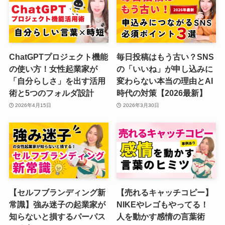
ChatGPTプロジェクト機能
毎日投稿はもう古い？SNS
の使い方！女性起業家が
の「いいね」が申し込みに
「自分らしさ」を出す活用
変わらない本当の理由とAI
術と5つのフォルダ設計
時代の対策【2026最新】
2026年4月15日
2026年3月30日
【セルフブランディング新
【売れるキャッチコピー】
常識】強み迷子の起業家が
NIKEやレゴもやってる！
知らないと損するパーパス
人を動かす感情の言葉術