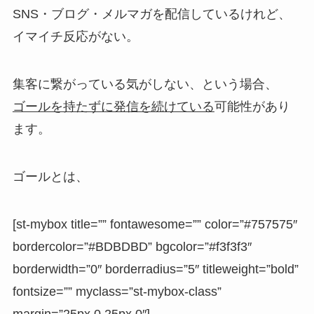
SNS・ブログ・メルマガを配信しているけれど、
イマイチ反応がない。
集客に繋がっている気がしない、という場合、
ゴールを持たずに発信を続けている
可能性があり
ます。
ゴールとは、
[st-mybox title=”” fontawesome=”” color=”#757575″
bordercolor=”#BDBDBD” bgcolor=”#f3f3f3″
borderwidth=”0″ borderradius=”5″ titleweight=”bold”
fontsize=”” myclass=”st-mybox-class”
margin=”25px 0 25px 0″]