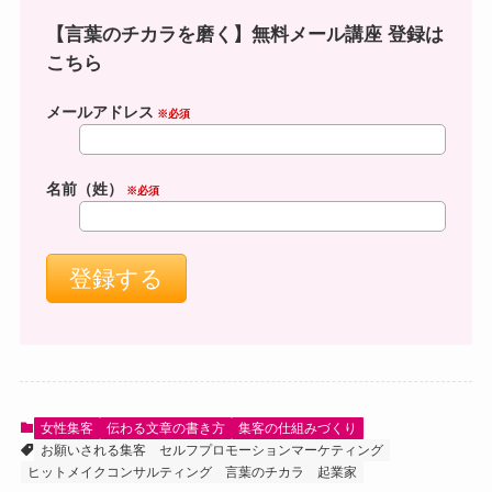
【言葉のチカラを磨く】無料メール講座 登録は
こちら
メールアドレス
※必須
名前（姓）
※必須
女性集客
伝わる文章の書き方
集客の仕組みづくり
お願いされる集客
セルフプロモーションマーケティング
ヒットメイクコンサルティング
言葉のチカラ
起業家