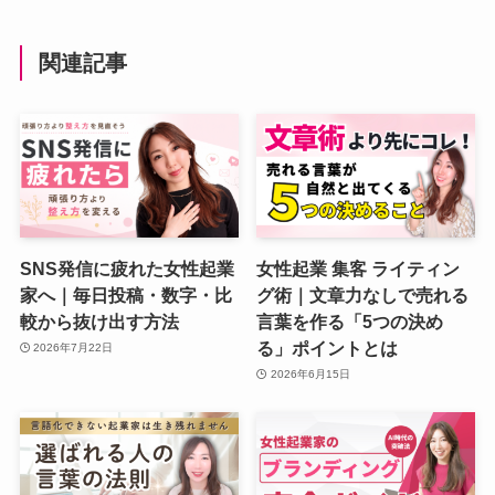
関連記事
SNS発信に疲れた女性起業
女性起業 集客 ライティン
家へ｜毎日投稿・数字・比
グ術｜文章力なしで売れる
較から抜け出す方法
言葉を作る「5つの決め
る」ポイントとは
2026年7月22日
2026年6月15日