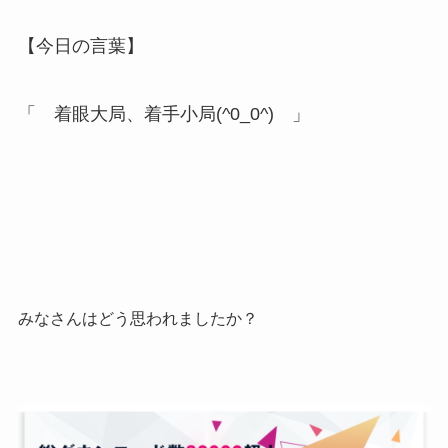
【今日の言葉】
「 着眼大局、着手小局(^0_0^) 」
みなさんはどう思われましたか？