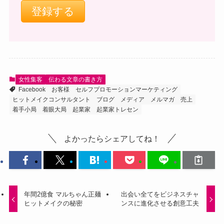
女性集客
伝わる文章の書き方
Facebook
お客様
セルフプロモーションマーケティング
ヒットメイクコンサルタント
ブログ
メディア
メルマガ
売上
着手小局
着眼大局
起業家
起業家トレセン
よかったらシェアしてね！
年間2億食 マルちゃん正麺
出会い全てをビジネスチャ
ヒットメイクの秘密
ンスに進化させる創意工夫