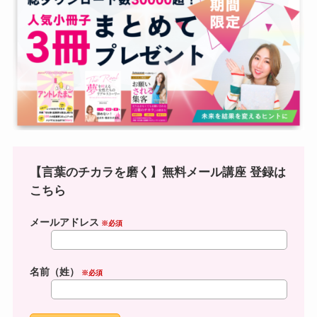
【言葉のチカラを磨く】無料メール講座 登録は
こちら
メールアドレス
※必須
名前（姓）
※必須