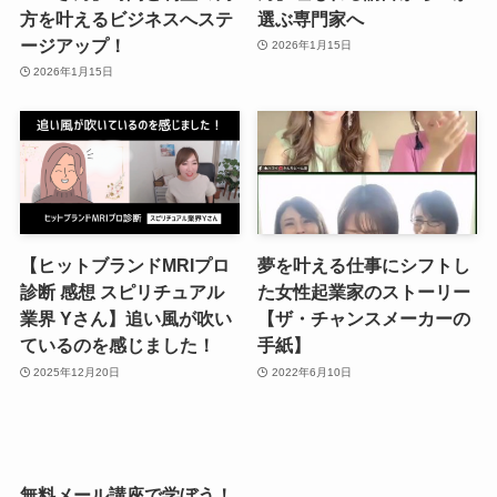
方を叶えるビジネスへステ
選ぶ専門家へ
ージアップ！
2026年1月15日
2026年1月15日
【ヒットブランドMRIプロ
夢を叶える仕事にシフトし
診断 感想 スピリチュアル
た女性起業家のストーリー
業界 Yさん】追い風が吹い
【ザ・チャンスメーカーの
ているのを感じました！
手紙】
2025年12月20日
2022年6月10日
無料メール講座で学ぼう！