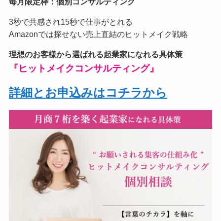
毎月限定枠：個別コンサルティング
3秒で共感され15秒で仕事がとれる
Amazonでは探せない売上直結のヒットメイク戦略
理想のお客様から選ばれる起業家になれる具体策
『ヒットメイクコンサルティング』
詳細とお申込みはコチラから