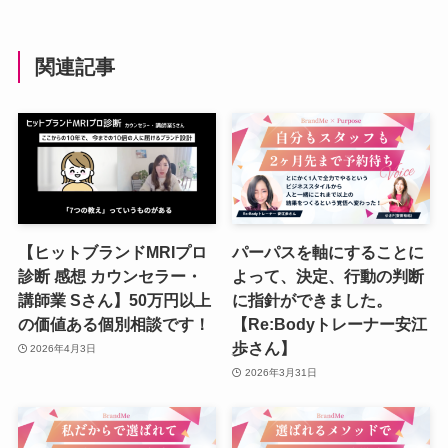
関連記事
【ヒットブランドMRIプロ
パーパスを軸にすることに
診断 感想 カウンセラー・
よって、決定、行動の判断
講師業 Sさん】50万円以上
に指針ができました。
の価値ある個別相談です！
【Re:Bodyトレーナー安江
歩さん】
2026年4月3日
2026年3月31日