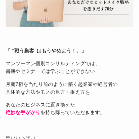
「 ”戦う集客”はもうやめよう！。」
マンツーマン個別コンサルティングでは、
書籍やセミナーでは学ぶことができない
月商7桁を当たり前のように築く起業家や経営者の
具体的な方法やモノの見方・捉え方を
あなたのビジネスに置き換えた
絶妙な手がかり
を持ち帰っていただきます。
想いいっぱい、