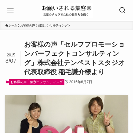
ホーム
お客様の声
個別コンサルティング
お客様の声「セルフプロモーショ
ンパーフェクトコンサルティン
2015
8/07
グ」株式会社テンペストスタジオ
代表取締役 稲毛謙介様より
2015年8月7日
お客様の声
個別コンサルティング