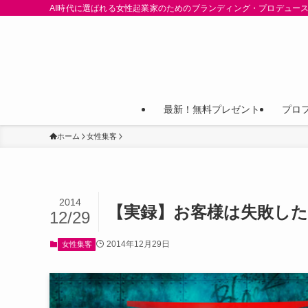
AI時代に選ばれる女性起業家のためのブランディング・プロデュース
最新！無料プレゼント
プロ
ホーム
女性集客
2014
【実録】お客様は失敗し
12/29
2014年12月29日
女性集客