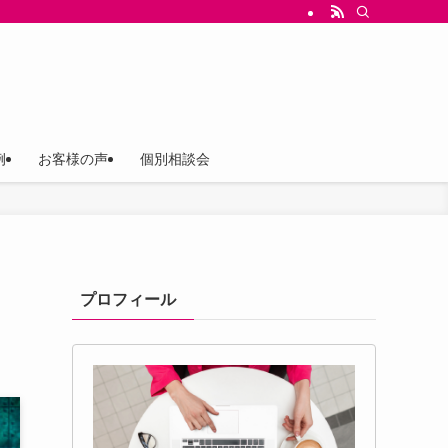
ス（存在意義）を軸にしたブランド構築と、言葉の設計、世界観ストーリー設計、Ch
例
お客様の声
個別相談会
プロフィール