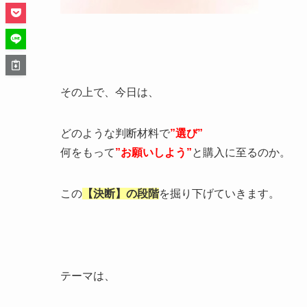
その上で、今日は、
どのような判断材料で
”選び”
何をもって
”お願いしよう”
と購入に至るのか。
この
【決断】の段階
を掘り下げていきます。
テーマは、