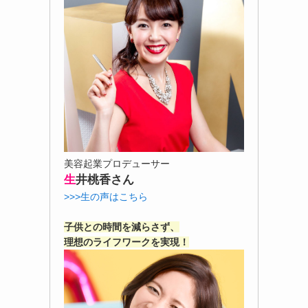
美容起業プロデューサー
生
井桃香さん
>>>生の声はこちら
子供との時間を減らさず、
理想のライフワークを実現！