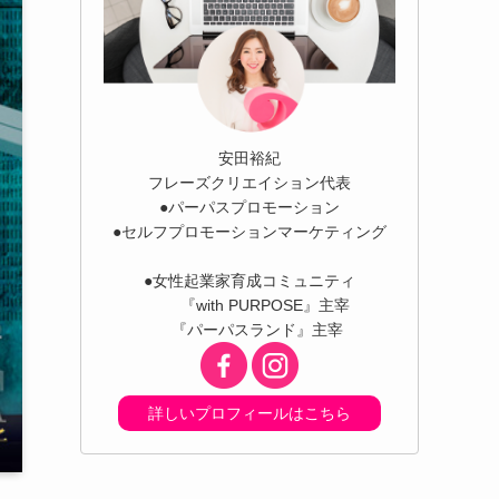
安田裕紀
フレーズクリエイション代表
●パーパスプロモーション
●セルフプロモーションマーケティング
●女性起業家育成コミュニティ
『with PURPOSE』主宰
『パーパスランド』主宰
詳しいプロフィールはこちら