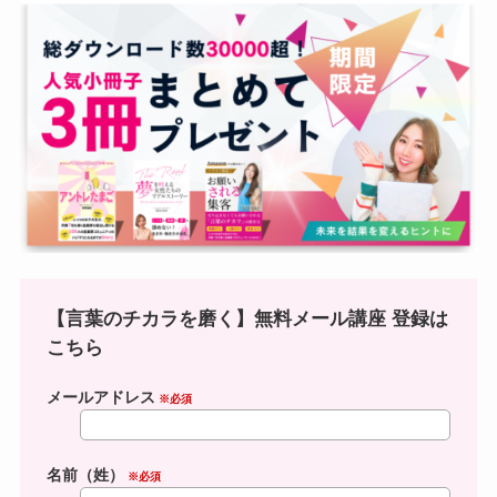
【言葉のチカラを磨く】無料メール講座 登録は
こちら
メールアドレス
※必須
名前（姓）
※必須