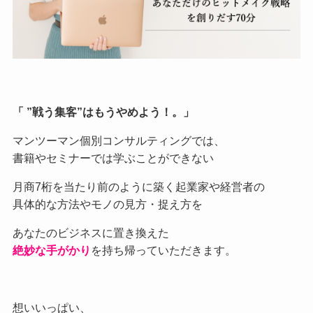
「 ”戦う集客”はもうやめよう！。」
マンツーマン個別コンサルティングでは、
書籍やセミナーでは学ぶことができない
月商7桁を当たり前のように築く起業家や経営者の
具体的な方法やモノの見方・捉え方を
あなたのビジネスに置き換えた
絶妙な手がかり
を持ち帰っていただきます。
想いいっぱい、