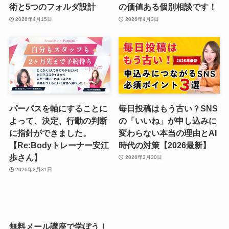
術と5つのフォルダ設計
の価値ある個別相談です！
2026年4月15日
2026年4月3日
パーパスを軸にすることに
毎日投稿はもう古い？SNS
よって、決定、行動の判断
の「いいね」が申し込みに
に指針ができました。
変わらない本当の理由とAI
【Re:Bodyトレーナー安江
時代の対策【2026最新】
歩さん】
2026年3月30日
2026年3月31日
無料メール講座で学ぼう！