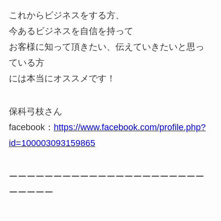
これからビジネスをする方、
今あるビジネスを自信を持って
お客様に知って頂きたい、伝えていきたいと思っ
ている方
には本当にオススメです！
保科弓枝さん
facebook：
https://www.facebook.com/profile.php?
id=100003093159865
ーーーーーーーーーーーーーーーーーーーーーー
ーーーーー