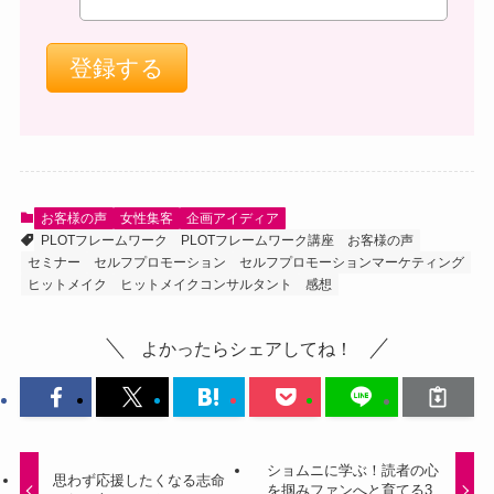
お客様の声
女性集客
企画アイディア
PLOTフレームワーク
PLOTフレームワーク講座
お客様の声
セミナー
セルフプロモーション
セルフプロモーションマーケティング
ヒットメイク
ヒットメイクコンサルタント
感想
よかったらシェアしてね！
ショムニに学ぶ！読者の心
思わず応援したくなる志命
を掴みファンへと育てる3