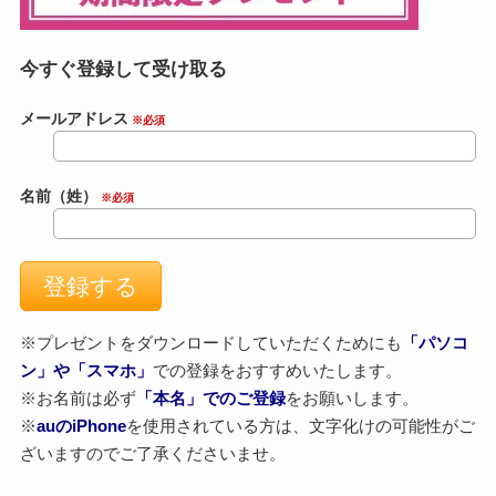
今すぐ登録して受け取る
メールアドレス
※必須
名前（姓）
※必須
※プレゼントをダウンロードしていただくためにも
「パソコ
ン」や「スマホ」
での登録をおすすめいたします。
※お名前は必ず
「本名」でのご登録
をお願いします。
※
auのiPhone
を使用されている方は、文字化けの可能性がご
ざいますのでご了承くださいませ。