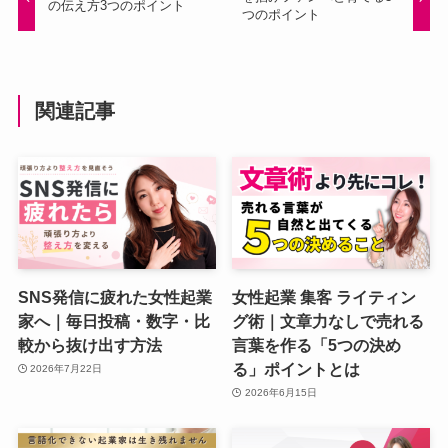
の伝え方3つのポイント
つのポイント
関連記事
SNS発信に疲れた女性起業
女性起業 集客 ライティン
家へ｜毎日投稿・数字・比
グ術｜文章力なしで売れる
較から抜け出す方法
言葉を作る「5つの決め
る」ポイントとは
2026年7月22日
2026年6月15日