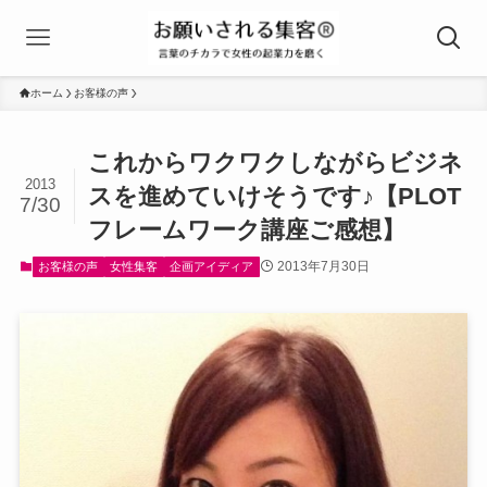
ホーム
お客様の声
これからワクワクしながらビジネ
2013
スを進めていけそうです♪【PLOT
7/30
フレームワーク講座ご感想】
2013年7月30日
お客様の声
女性集客
企画アイディア